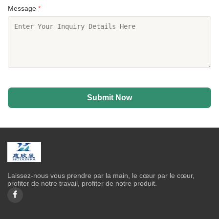
Message
*
Submit Now
Laissez-nous vous prendre par la main, le cœur par le cœur,
profiter de notre travail, profiter de notre produit.