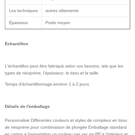
Les techniques
autres vêtements
Épaisseur
Poids moyen
Échantillon
L'échantillon peut être fabriqué selon vos besoins, tels que les
types de néoprène, l'épaisseur, le tissu et la taille.
Temps d'échantillonnage:environ 1 à 2 jours.
Détails de l'emballage
Personnalisé Différentes couleurs et styles de compteur en tissu
de néoprène pour combinaison de plongée Emballage standard
en carton à l'exportation,un rouleau par sac en PP à l'intérieur et