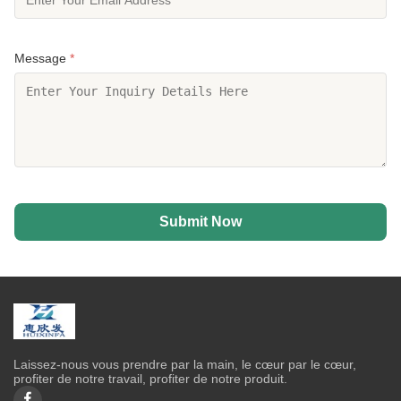
Message
*
Submit Now
Laissez-nous vous prendre par la main, le cœur par le cœur,
profiter de notre travail, profiter de notre produit.