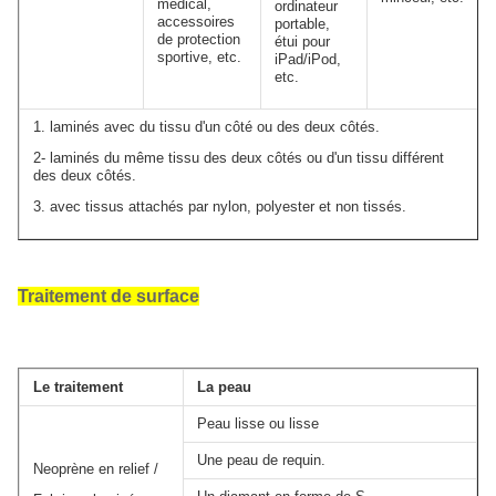
médical,
ordinateur
accessoires
portable,
de protection
étui pour
sportive, etc.
iPad/iPod,
etc.
1. laminés avec du tissu d'un côté ou des deux côtés.
2- laminés du même tissu des deux côtés ou d'un tissu différent
des deux côtés.
3. avec tissus attachés par nylon, polyester et non tissés.
Traitement de surface
Le traitement
La peau
Peau lisse ou lisse
Une peau de requin.
Neoprène en relief /