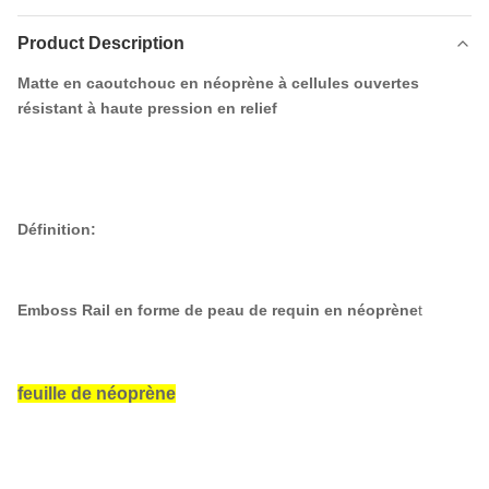
Product Description
Matte en caoutchouc en néoprène à cellules ouvertes
résistant à haute pression en relief
Définition:
Emboss Rail en forme de peau de requin en néoprène
t
feuille de néoprène