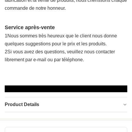
fabrication et la vente de produits, nous chérissons chaque
commande de notre honneur.
Service après-vente
1Nous sommes très heureux que le client nous donne
quelques suggestions pour le prix et les produits.
2Si vous avez des questions, veuillez nous contacter
librement par e-mail ou par téléphone.
Product Details
Application:
antidérapant, imperméable
Material:
Le néoprène,