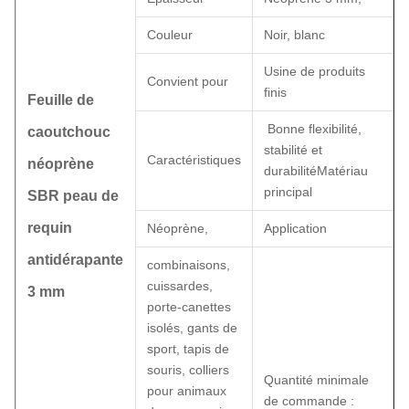
Couleur
Noir, blanc
Usine de produits
Convient pour
finis
Feuille de
Bonne flexibilité,
caoutchouc
stabilité et
Caractéristiques
néoprène
durabilité
Matériau
principal
SBR peau de
requin
Néoprène,
Application
antidérapante
combinaisons,
cuissardes,
3 mm
porte-canettes
isolés, gants de
sport, tapis de
souris, colliers
Quantité minimale
pour animaux
de commande :