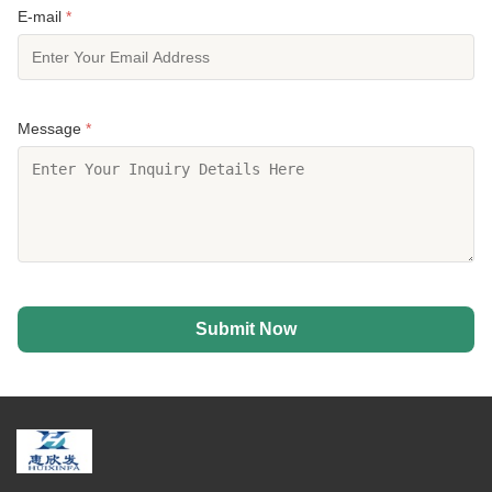
E-mail
*
Message
*
Submit Now