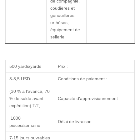
de compagnie,
coudières et
genouillères,
orthèses,
équipement de
sellerie
500 yards/yards
Prix :
3-8,5 USD
Conditions de paiement :
(30 % à l'avance, 70
% de solde avant
Capacité d'approvisionnement :
expédition) T/T,
1000
Délai de livraison :
pièces/semaine
7-15 jours ouvrables