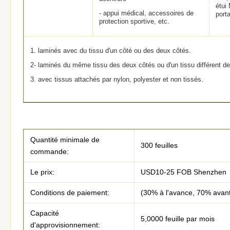
étui
- appui médical, accessoires de
porta
protection sportive, etc.
1. laminés avec du tissu d'un côté ou des deux côtés.
2- laminés du même tissu des deux côtés ou d'un tissu différent d
3. avec tissus attachés par nylon, polyester et non tissés.
Quantité minimale de
300 feuilles
commande:
Le prix:
USD10-25 FOB Shenzhen
Conditions de paiement:
(30% à l'avance, 70% avant
Capacité
5,0000 feuille par mois
d'approvisionnement: