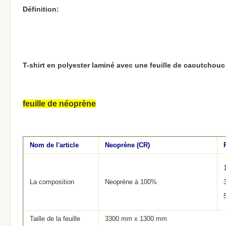
Définition:
T-shirt en polyester laminé avec une feuille de caoutcho
feuille de néoprène
Nom de l'article
Neoprène (CR)
La composition
Neoprène à 100%
Taille de la feuille
3300 mm x 1300 mm