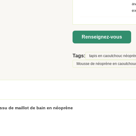
av
ex
Renseignez-vous
Tags:
tapis en caoutchouc néoprè
Mousse de néoprène en caoutcho
ssu de maillot de bain en néoprène