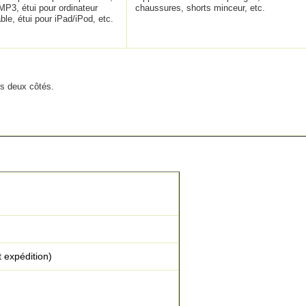
 MP3, étui pour ordinateur
chaussures, shorts minceur, etc.
ble, étui pour iPad/iPod, etc.
es deux côtés.
 expédition)