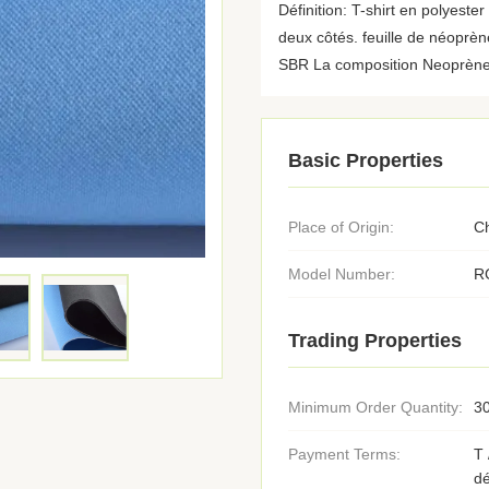
Définition: T-shirt en polyes
deux côtés. feuille de néoprè
SBR La composition Neoprène 
Basic Properties
Place of Origin:
C
Model Number:
R
Trading Properties
Minimum Order Quantity:
30
Payment Terms:
T 
d