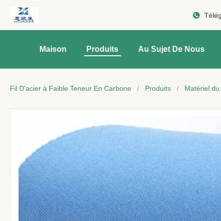
Télé
Maison
Produits
Au Sujet De Nous
Fil D'acier à Faible Teneur En Carbone
/
Produits
/
Matériel d