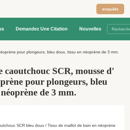
n
enquête
us
Demandez Une Citation
Nouvelles
oprène pour plongeurs, bleu doux, tissu en néoprène de 3 mm.
 caoutchouc SCR, mousse d'
prène pour plongeurs, bleu
n néoprène de 3 mm.
aoutchouc SCR bleu doux / Tissu de maillot de bain en néoprène