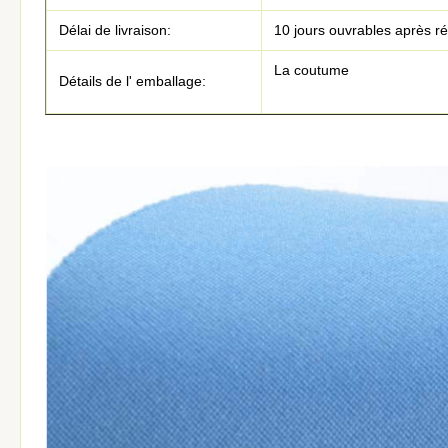
Délai de livraison:
10 jours ouvrables après r
La coutume
Détails de l' emballage: