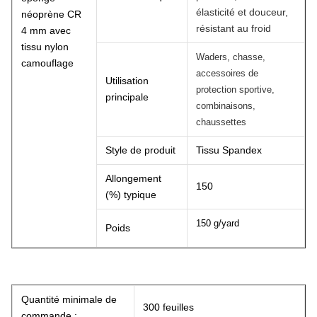
élasticité et douceur,
néoprène CR
résistant au froid
4 mm avec
tissu nylon
Waders, chasse,
camouflage
accessoires de
Utilisation
protection sportive,
principale
combinaisons,
chaussettes
Style de produit
Tissu Spandex
Allongement
150
(%) typique
150 g/yard
Poids
Quantité minimale de
300 feuilles
commande :