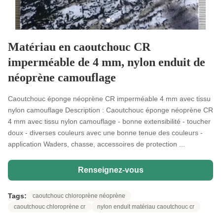
Matériau en caoutchouc CR
imperméable de 4 mm, nylon enduit de
néoprène camouflage
Caoutchouc éponge néoprène CR imperméable 4 mm avec tissu
nylon camouflage Description : Caoutchouc éponge néoprène CR
4 mm avec tissu nylon camouflage - bonne extensibilité - toucher
doux - diverses couleurs avec une bonne tenue des couleurs -
application Waders, chasse, accessoires de protection ...
Renseignez-vous
Tags:
caoutchouc chloroprène néoprène
caoutchouc chloroprène cr
nylon enduit matériau caoutchouc cr