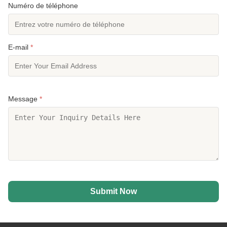
Numéro de téléphone
E-mail
*
Message
*
Submit Now