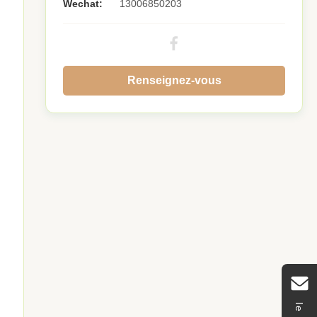
Wechat:
13006850203
Renseignez-vous