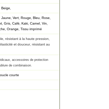
, Beige,
, Jaune, Vert, Rouge, Bleu, Rose,
et, Gris, Café, Kaki, Camel, Vin,
he, Orange, Tissu imprimé
, résistant à la haute pression,
élasticité et douceur, résistant au
dicaux, accessoires de protection
oublure de combinaison.
boucle courte