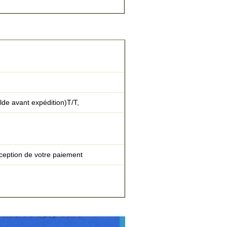
de avant expédition)T/T,
éception de votre paiement