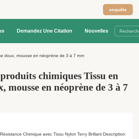
n
enquête
us
Demandez Une Citation
Nouvelles
ène doux, mousse en néoprène de 3 à 7 mm
 produits chimiques Tissu en
, mousse en néoprène de 3 à 7
istance Chimique avec Tissu Nylon Terry Brillant Description: