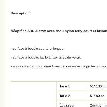
Description:
Néoprène SBR 3-7mm avec tissu nylon terry court et brillan
- surface à boucle courte et longue
- surface à boucle, facile à fixer avec du Velcro
- application : supports médicaux, accessoires de protection sp
Taille 1
51* 130 po
Taille 2
51* 80 pou
Épaisseur
2mm, 3mm