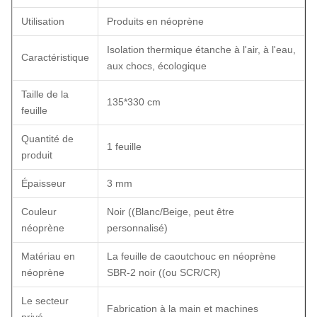
Utilisation
Produits en néoprène
Isolation thermique étanche à l'air, à l'eau,
Caractéristique
aux chocs, écologique
Taille de la
135*330 cm
feuille
Quantité de
1 feuille
produit
Épaisseur
3 mm
Couleur
Noir ((Blanc/Beige, peut être
néoprène
personnalisé)
Matériau en
La feuille de caoutchouc en néoprène
néoprène
SBR-2 noir ((ou SCR/CR)
Le secteur
Fabrication à la main et machines