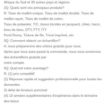
Afrique du Sud et 30 autres pays et régions
2Q: Quels sont vos principaux produits?
R: Tissu de maillot unique, Tissu de maillot double, Tissu de
maillot rayon, Tissu de maillot de coton,
Tissu de polyester, T/C, tissus tricotés en jacquard, côtes, hacci,
tissu de tissu, DTY, FTY, ITY
Ponti Roma, Tinture de fils, Tricot imprimé, etc.
3Q: Comment obtenir un échantillon?
A: nous préparerons des cintres gratuits pour vous.
Après que vous avez passé la commande, nous vous enverrons
des échantillons gratuits par
notre compte.
4Q: Quel est votre avantage?
R: (1) prix compétitif
(2) Réponse rapide et suggestion professionnelle pour toutes les
demandes
3) délai de livraison ponctuel
(4) 10 années supplémentaires d'expérience dans le domaine
des tissus