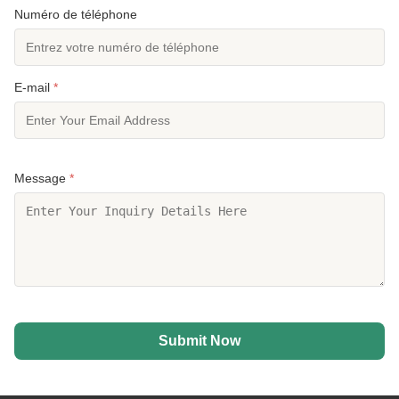
Numéro de téléphone
E-mail
*
Message
*
Submit Now