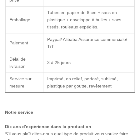
privé
Tubes en papier de 8 cm + sacs en
Emballage
plastique + enveloppe à bulles + sacs
tissés, rouleaux expédiés.
Paypal/ Alibaba Assurance commerciale/
Paiement
T/T
Délai de
3 à 25 jours
livraison
Service sur
Imprimé, en relief, perforé, sublimé,
mesure
plastique par goutte, revêtement
Notre service
Dix ans d'expérience dans la production
S'il vous plaît dites-nous quel type de produit vous voulez faire