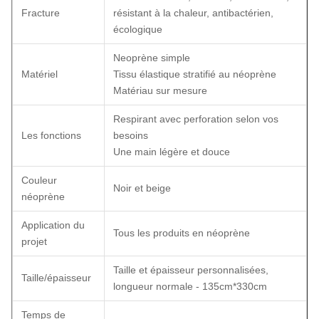
Fracture
résistant à la chaleur, antibactérien,
écologique
Neoprène simple
Matériel
Tissu élastique stratifié au néoprène
Matériau sur mesure
Respirant avec perforation selon vos
Les fonctions
besoins
Une main légère et douce
Couleur
Noir et beige
néoprène
Application du
Tous les produits en néoprène
projet
Taille et épaisseur personnalisées,
Taille/épaisseur
longueur normale - 135cm*330cm
Temps de