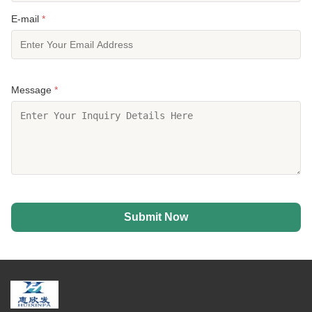
E-mail
*
Message
*
Submit Now