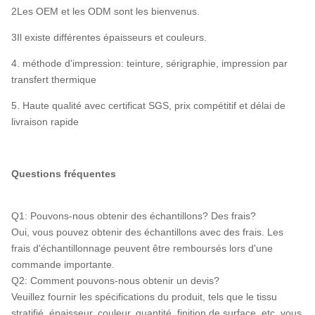
2Les OEM et les ODM sont les bienvenus.
3Il existe différentes épaisseurs et couleurs.
4. méthode d'impression: teinture, sérigraphie, impression par
transfert thermique
5. Haute qualité avec certificat SGS, prix compétitif et délai de
livraison rapide
Questions fréquentes
Q1: Pouvons-nous obtenir des échantillons? Des frais?
Oui, vous pouvez obtenir des échantillons avec des frais. Les
frais d'échantillonnage peuvent être remboursés lors d'une
commande importante.
Q2: Comment pouvons-nous obtenir un devis?
Veuillez fournir les spécifications du produit, tels que le tissu
stratifié, épaisseur, couleur, quantité, finition de surface, etc. vous