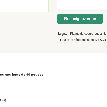
Renseignez-vous
Tags:
Plaque de caoutchouc anti
Feuille de néoprène adhésive SCR
rouleau large de 60 pouces
SCR).