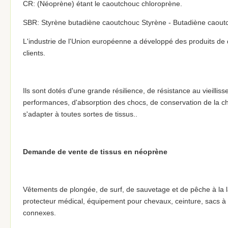
CR: (Néoprène) étant le caoutchouc chloroprène.
SBR: Styrène butadiène caoutchouc Styrène - Butadiène caout
L'industrie de l'Union européenne a développé des produits de q
clients.
Ils sont dotés d'une grande résilience, de résistance au vieillis
performances, d'absorption des chocs, de conservation de la chale
s'adapter à toutes sortes de tissus..
Demande de vente de tissus en néoprène
Vêtements de plongée, de surf, de sauvetage et de pêche à la l
protecteur médical, équipement pour chevaux, ceinture, sacs à r
connexes.