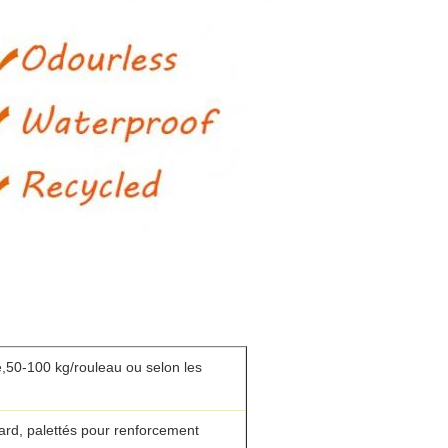
e,50-100 kg/rouleau ou selon les
ard, palettés pour renforcement