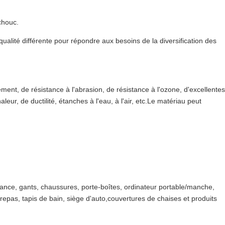
chouc.
ualité différente pour répondre aux besoins de la diversification des
sement, de résistance à l'abrasion, de résistance à l'ozone, d'excellentes
ur, de ductilité, étanches à l'eau, à l'air, etc.Le matériau peut
ance, gants, chaussures, porte-boîtes, ordinateur portable/manche,
epas, tapis de bain, siège d'auto,couvertures de chaises et produits