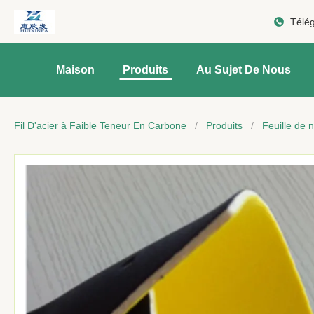
Télé
Maison
Produits
Au Sujet De Nous
Fil D'acier à Faible Teneur En Carbone
/
Produits
/
Feuille de 