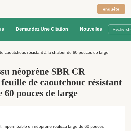
n
enquête
us
Demandez Une Citation
Nouvelles
e caoutchouc résistant à la chaleur de 60 pouces de large
issu néoprène SBR CR
feuille de caoutchouc résistant
e 60 pouces de large
 et imperméable en néoprène rouleau large de 60 pouces