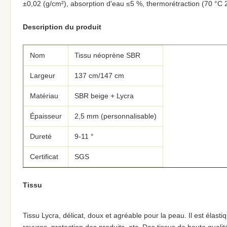
±0,02 (g/cm²), absorption d'eau ≤5 %, thermorétraction (70 °C 
Description du produit
Nom
Tissu néoprène SBR
Largeur
137 cm/147 cm
Matériau
SBR beige + Lycra
Épaisseur
2,5 mm (personnalisable)
Dureté
9-11 °
Certificat
SGS
Tissu
Tissu Lycra, délicat, doux et agréable pour la peau. Il est élastiq