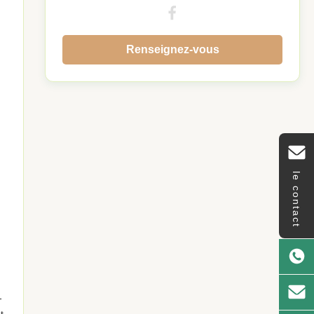
Renseignez-vous
le contact
-