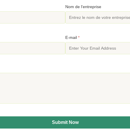
Nom de l'entreprise
E-mail
*
Submit Now