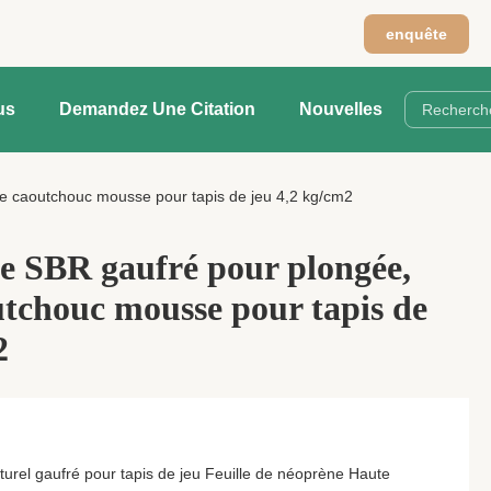
n
enquête
us
Demandez Une Citation
Nouvelles
de caoutchouc mousse pour tapis de jeu 4,2 kg/cm2
e SBR gaufré pour plongée,
outchouc mousse pour tapis de
2
rel gaufré pour tapis de jeu Feuille de néoprène Haute