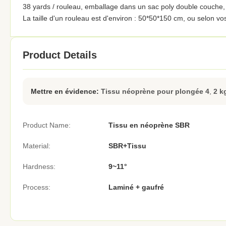
38 yards / rouleau, emballage dans un sac poly double couche,
La taille d'un rouleau est d'environ : 50*50*150 cm, ou selon vo
Product Details
Mettre en évidence:
Tissu néoprène pour plongée 4
,
2 k
Product Name:
Tissu en néoprène SBR
Material:
SBR+Tissu
Hardness:
9~11°
Process:
Laminé + gaufré