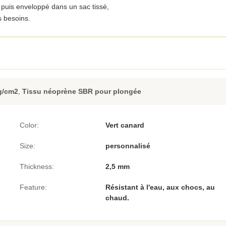
 puis enveloppé dans un sac tissé,
s besoins.
g/cm2
,
Tissu néoprène SBR pour plongée
Color:
Vert canard
Size:
personnalisé
Thickness:
2,5 mm
Feature:
Résistant à l'eau, aux chocs, au
chaud.