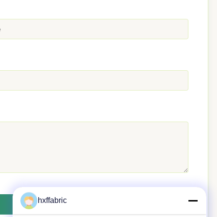
hxffabric