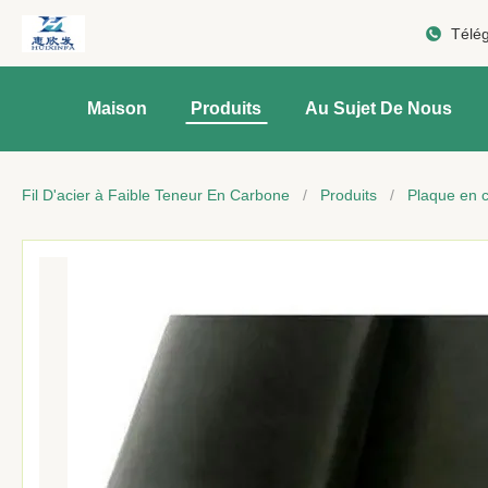
Télé
Maison
Produits
Au Sujet De Nous
Fil D'acier à Faible Teneur En Carbone
/
Produits
/
Plaque en 