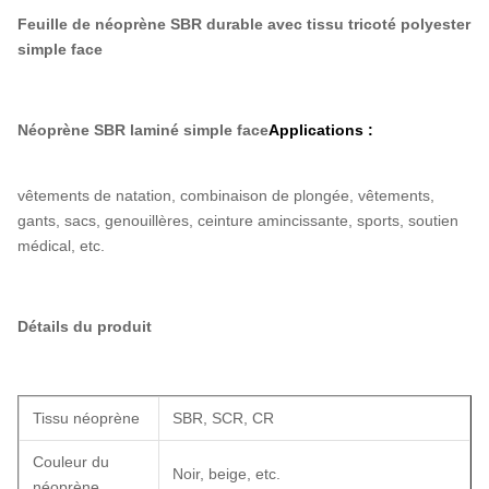
Feuille de néoprène SBR durable avec tissu tricoté polyester
simple face
Néoprène SBR laminé simple face
Applications :
vêtements de natation, combinaison de plongée, vêtements,
gants, sacs, genouillères, ceinture amincissante, sports, soutien
médical, etc.
Détails du produit
Tissu néoprène
SBR, SCR, CR
Couleur du
Noir, beige, etc.
néoprène