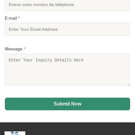
E-mail
*
Message
*
Submit Now