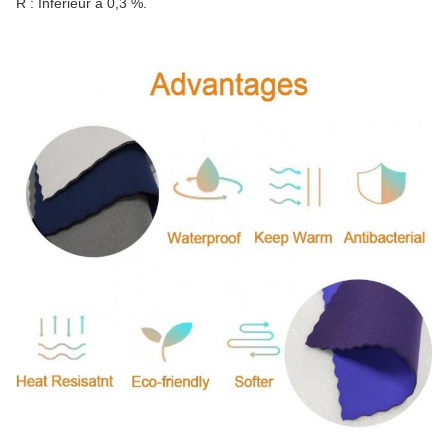
R : Inférieur à 0,3 %.