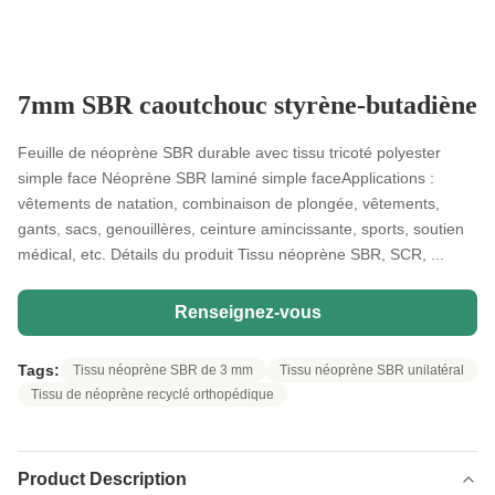
7mm SBR caoutchouc styrène-butadiène
Feuille de néoprène SBR durable avec tissu tricoté polyester
simple face Néoprène SBR laminé simple faceApplications :
vêtements de natation, combinaison de plongée, vêtements,
gants, sacs, genouillères, ceinture amincissante, sports, soutien
médical, etc. Détails du produit Tissu néoprène SBR, SCR, ...
Renseignez-vous
Tags:
Tissu néoprène SBR de 3 mm
Tissu néoprène SBR unilatéral
Tissu de néoprène recyclé orthopédique
Product Description