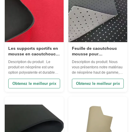
nom Plaque ...
Les supports sportifs en
Feuille de caoutchouc
mousse en caoutchouc
mousse pour
en feuille de néoprène 3
combinaison de plongée
Description du produit : Le
Description du produit: Nous
mm
étanche pour
produit en néoprène est une
vous présentons notre matériau
applications
option polyvalente et durable
de néoprène haut de gamme,
polyvalentes
pour diverses applications.
un tissu polyvalent
Fabriqué à partir de néoprène
indispensable pour tout projet
Obtenez le meilleur prix
Obtenez le meilleur prix
de haute qualité, ce produit offre
nécessitant durabilité,
d'excellentes propriétés
souplesse et résistance à
d'isolation, ce qui en fait un
l'eau.,Ce matériau en néoprène
choix idéal pour les projets
offre l'équilibre parfait entre
nécessitant une rétention de
douceur et fermeté, ce qui le
chaleur ...
rend idéal pour un ...